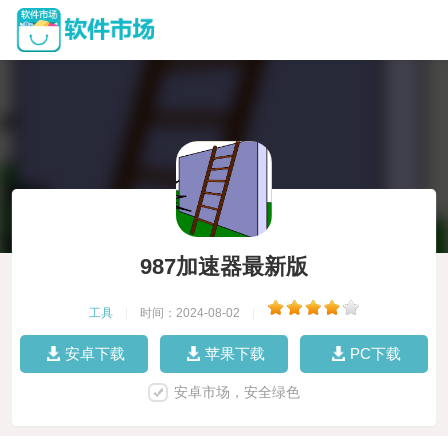
987加速器最新版
工具
|
时间：2024-08-02
|
安卓下载
苹果下载
PC下载
安卓市场，安全绿色