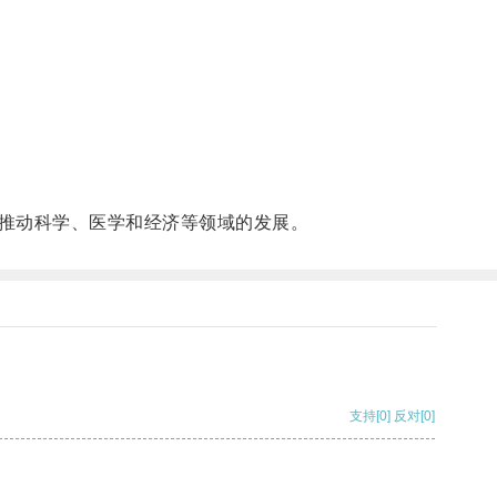
推动科学、医学和经济等领域的发展。
支持
[0]
反对
[0]