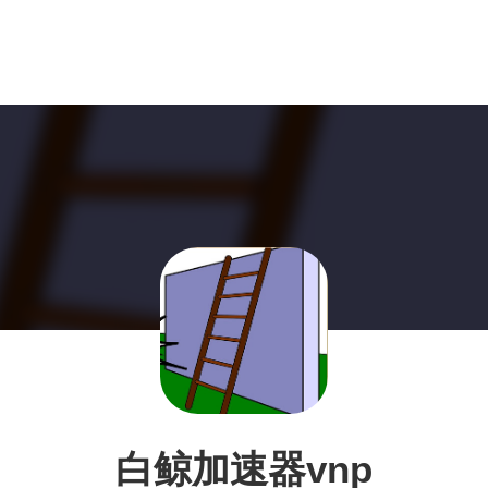
白鲸加速器vnp