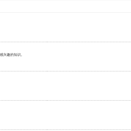
。
己感兴趣的知识。