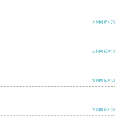
支持
[0]
反对
[0]
支持
[0]
反对
[0]
支持
[0]
反对
[0]
支持
[0]
反对
[0]