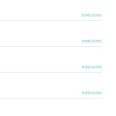
支持
[0]
反对
[0]
支持
[0]
反对
[0]
支持
[0]
反对
[0]
支持
[0]
反对
[0]