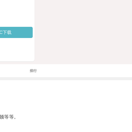
PC下载
排行
顿等等。