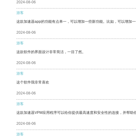
2024-08-06
游客
这款加速器app的功能有点单一，可以增加一些新功能。比如，可以增加
2024-08-06
游客
这款软件的界面设计非常简洁，一目了然。
2024-08-06
游客
这个软件我非常喜欢
2024-08-06
游客
这款加速器VPM应用程序可以给你提供最高速度和安全性的连接，并帮助
2024-08-06
游客