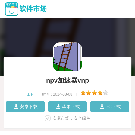
npv加速器vnp
工具
|
时间：2024-08-08
|
安卓下载
苹果下载
PC下载
安卓市场，安全绿色