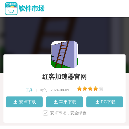
红客加速器官网
工具
|
时间：2024-08-09
|
安卓下载
苹果下载
PC下载
安卓市场，安全绿色