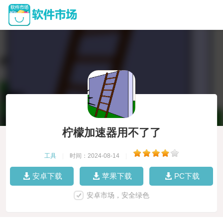
柠檬加速器用不了了
工具
|
时间：2024-08-14
|
安卓下载
苹果下载
PC下载
安卓市场，安全绿色