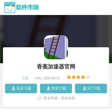
香蕉加速器官网
工具
|
时间：2024-08-21
|
安卓下载
苹果下载
PC下载
安卓市场，安全绿色