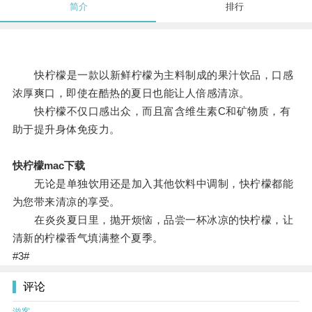
简介
排行
快柠檬是一款以新鲜柠檬为主料制成的果汁饮品，口感
浓厚爽口，即使在酷热的夏日也能让人倍感清凉。
快柠檬不仅口感出众，而且富含维生素C和矿物质，有
助于提升身体免疫力。
快柠檬mac下载
无论是单独饮用还是加入其他饮料中调制，快柠檬都能
为您带来清凉的享受。
在炎炎夏日里，抛开烦恼，品尝一杯冰凉的快柠檬，让
清新的柠檬香气填满整个夏季。
#3#
评论
游客