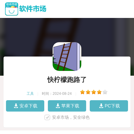
快柠檬跑路了
工具
|
时间：2024-08-24
|
安卓下载
苹果下载
PC下载
安卓市场，安全绿色