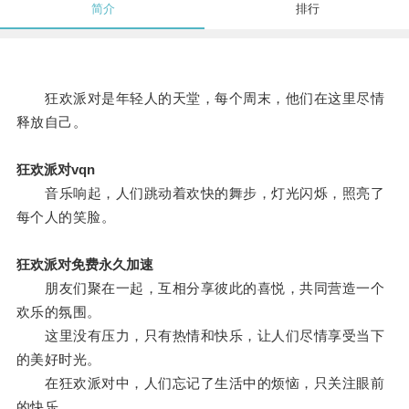
简介
排行
狂欢派对是年轻人的天堂，每个周末，他们在这里尽情
释放自己。
狂欢派对vqn
音乐响起，人们跳动着欢快的舞步，灯光闪烁，照亮了
每个人的笑脸。
狂欢派对免费永久加速
朋友们聚在一起，互相分享彼此的喜悦，共同营造一个
欢乐的氛围。
这里没有压力，只有热情和快乐，让人们尽情享受当下
的美好时光。
在狂欢派对中，人们忘记了生活中的烦恼，只关注眼前
的快乐。