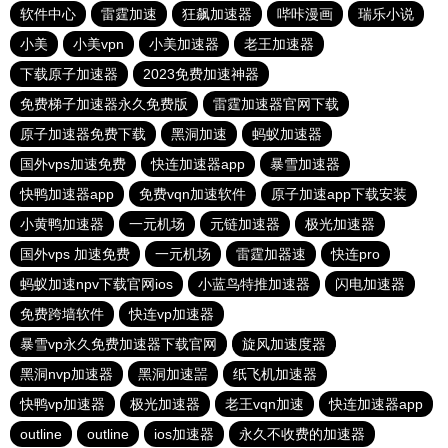
软件中心
雷霆加速
狂飙加速器
哔咔漫画
瑞乐小说
小美
小美vpn
小美加速器
老王加速器
下载原子加速器
2023免费加速神器
免费梯子加速器永久免费版
雷霆加速器官网下载
原子加速器免费下载
黑洞加速
蚂蚁加速器
国外vps加速免费
快连加速器app
暴雪加速器
快鸭加速器app
免费vqn加速软件
原子加速app下载安装
小黄鸭加速器
一元机场
元链加速器
极光加速器
国外vps 加速免费
一元机场
雷霆加器速
快连pro
蚂蚁加速npv下载官网ios
小蓝鸟特推加速器
闪电加速器
免费跨墙软件
快连vp加速器
暴雪vp永久免费加速器下载官网
旋风加速度器
黑洞nvp加速器
黑洞加速噐
纸飞机加速器
快鸭vp加速器
极光加速器
老王vqn加速
快连加速器app
outline
outline
ios加速器
永久不收费的加速器