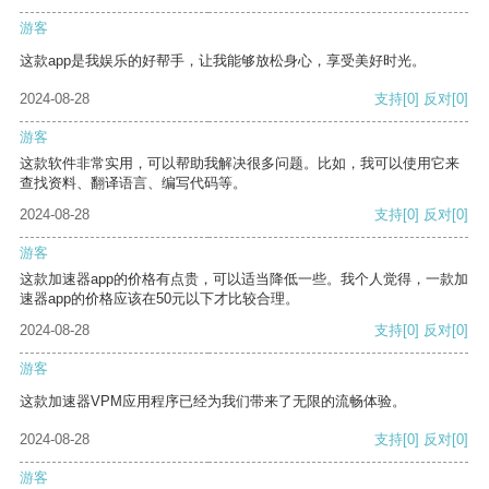
游客
这款app是我娱乐的好帮手，让我能够放松身心，享受美好时光。
2024-08-28
支持
[0]
反对
[0]
游客
这款软件非常实用，可以帮助我解决很多问题。比如，我可以使用它来
查找资料、翻译语言、编写代码等。
2024-08-28
支持
[0]
反对
[0]
游客
这款加速器app的价格有点贵，可以适当降低一些。我个人觉得，一款加
速器app的价格应该在50元以下才比较合理。
2024-08-28
支持
[0]
反对
[0]
游客
这款加速器VPM应用程序已经为我们带来了无限的流畅体验。
2024-08-28
支持
[0]
反对
[0]
游客