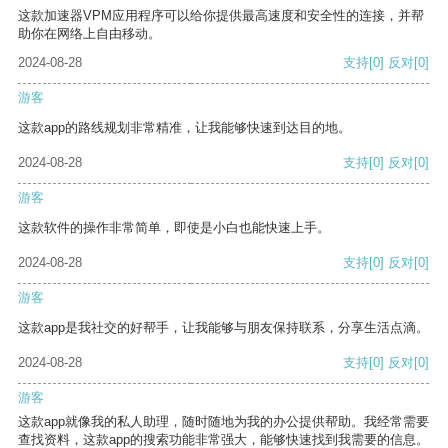
这款加速器VPM应用程序可以给你提供最高速度和安全性的连接，并帮
助你在网络上自由移动。
2024-08-28
支持
[0]
反对
[0]
游客
这款app的路线规划非常精准，让我能够快速到达目的地。
2024-08-28
支持
[0]
反对
[0]
游客
这款软件的操作非常简单，即使是小白也能快速上手。
2024-08-28
支持
[0]
反对
[0]
游客
这款app是我社交的好帮手，让我能够与朋友保持联系，分享生活点滴。
2024-08-28
支持
[0]
反对
[0]
游客
这款app就像我的私人助理，随时随地为我的办公提供帮助。我经常需要
查找资料，这款app的搜索功能非常强大，能够快速找到我需要的信息。