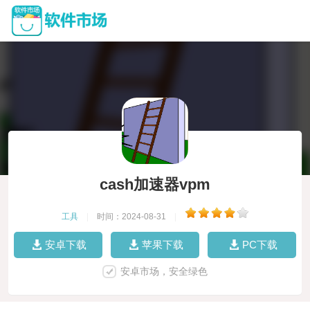
cash加速器vpm
工具
|
时间：2024-08-31
|
安卓下载
苹果下载
PC下载
安卓市场，安全绿色