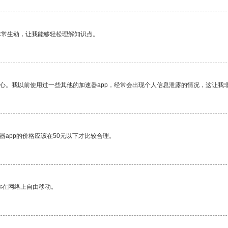
非常生动，让我能够轻松理解知识点。
放心。我以前使用过一些其他的加速器app，经常会出现个人信息泄露的情况，这让我
器app的价格应该在50元以下才比较合理。
你在网络上自由移动。