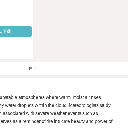
PC下载
排行
 unstable atmospheres where warm, moist air rises
 by water droplets within the cloud. Meteorologists study
en associated with severe weather events such as
erves as a reminder of the intricate beauty and power of