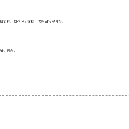
编辑文档、制作演示文稿、管理日程安排等。
中游刃有余。