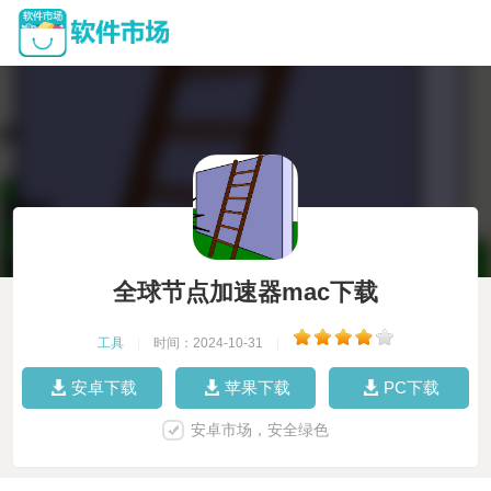
全球节点加速器mac下载
工具
|
时间：2024-10-31
|
安卓下载
苹果下载
PC下载
安卓市场，安全绿色