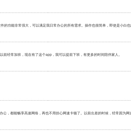
软件的功能非常强大，可以满足我日常办公的所有需求。操作也很简单，即使是小白也
我以前经常加班，现在有了这个app，我可以提前下班，有更多的时间陪伴家人。
作办公，都能畅享高速网络，再也不用担心网速卡顿了。以前出差的时候，经常因为网