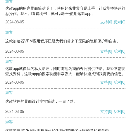
游客
这款app的用户界面简洁明了，使用起来非常容易上手，让我能够快速熟
悉操作。我不用看说明书，就可以轻松使用这款app。
2024-08-05
支持
[0]
反对
[0]
游客
这款加速器VPM应用程序已经为我们带来了无限的隐私保护和自由。
2024-08-05
支持
[0]
反对
[0]
游客
这款app就像我的私人助理，随时随地为我的办公提供帮助。我经常需要
查找资料，这款app的搜索功能非常强大，能够快速找到我需要的信息。
2024-08-05
支持
[0]
反对
[0]
游客
这款软件的界面设计非常简洁，一目了然。
2024-08-05
支持
[0]
反对
[0]
游客
这款加速器VPM应用程序已经为我们带来了无限的隐私和自由。