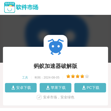
蚂蚁加速器破解版
工具
|
时间：2024-08-05
|
安卓下载
苹果下载
PC下载
安卓市场，安全绿色