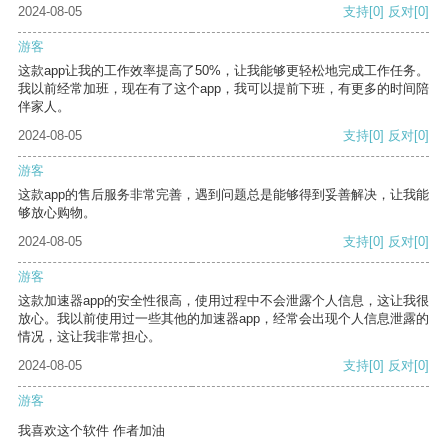
2024-08-05
支持
[0]
反对
[0]
游客
这款app让我的工作效率提高了50%，让我能够更轻松地完成工作任务。
我以前经常加班，现在有了这个app，我可以提前下班，有更多的时间陪
伴家人。
2024-08-05
支持
[0]
反对
[0]
游客
这款app的售后服务非常完善，遇到问题总是能够得到妥善解决，让我能
够放心购物。
2024-08-05
支持
[0]
反对
[0]
游客
这款加速器app的安全性很高，使用过程中不会泄露个人信息，这让我很
放心。我以前使用过一些其他的加速器app，经常会出现个人信息泄露的
情况，这让我非常担心。
2024-08-05
支持
[0]
反对
[0]
游客
我喜欢这个软件 作者加油