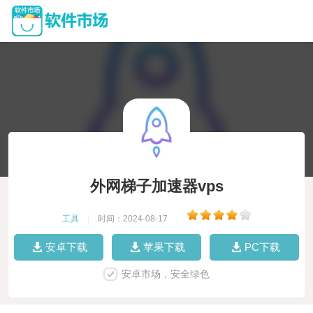
外网梯子加速器vps
工具
|
时间：2024-08-17
|
安卓下载
苹果下载
PC下载
安卓市场，安全绿色