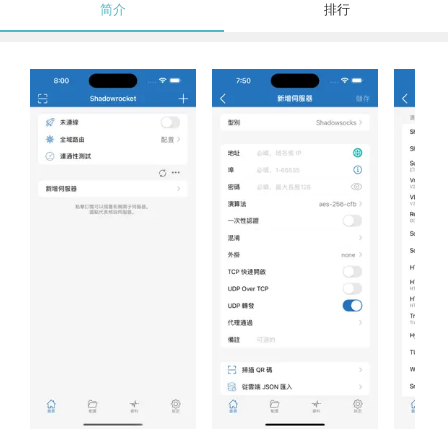
简介
排行